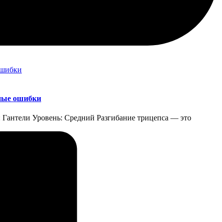
нные ошибки
е: Гантели Уровень: Средний Разгибание трицепса — это