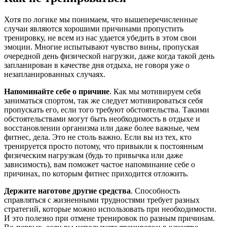
Хотя по логике мы понимаем, что вышеперечисленные
случаи являются хорошими причинами пропустить
тренировку, не всем из нас удается убедить в этом свои
эмоции. Многие испытывают чувство вины, пропуская
очередной день физической нагрузки, даже когда такой день
запланирован в качестве дня отдыха, не говоря уже о
незапланированных случаях.
Напоминайте себе о причине
. Как мы мотивируем себя
заниматься спортом, так же следует мотивироваться себя
пропускать его, если того требуют обстоятельства. Такими
обстоятельствами могут быть необходимость в отдыхе и
восстановлении организма или даже более важные, чем
фитнес, дела. Это не столь важно. Если вы из тех, кто
тренируется просто потому, что привыкли к постоянным
физическим нагрузкам (будь то привычка или даже
зависимость), вам поможет частое напоминание себе о
причинах, по которым фитнес приходится отложить.
Держите наготове другие средства
. Способность
справляться с жизненными трудностями требует разных
стратегий, которые можно использовать при необходимости.
И это полезно при отмене тренировок по разным причинам.