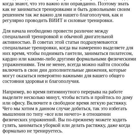
когда знают, что это важно или оправданно. Поэтому знать
как не заниматься тренировками и быть довольными своим
решением так же важно для нашего благополучия, как и
регулярно проводить ВИИТ и силовые тренировки.
Для начала необходимо провести различие между
специальной тренировкой и обычной двигательной
активностью. В советах этой статьи подразумеваются
специальные тренировки, когда вы намеренно выделяете для
них время, чтобы поднимать гантели, заниматься пилатесом,
кардио или какими-либо другими формальными физическими
упражнениями. Тем не менее, всегда можно найти способы
включить в свои дни дополнительные движения, которые
могут оказаться невероятно важными для вашего общего
состояния здоровья и благополучия.
Например, во время пятиминутного перерыва на работе
выделите несколько минут, чтобы встать и пройтись по дому
или офису. Включите в свободное время легкую растяжку.
Чего мы хотим в данном случае добиться, так это избегать
мышления по типу «все или ничего» в отношении
физических упражнений. Вы по-прежнему можете ходить
гулять, заниматься уборкой или делать растяжку, даже когда
формально не тренируетесь.