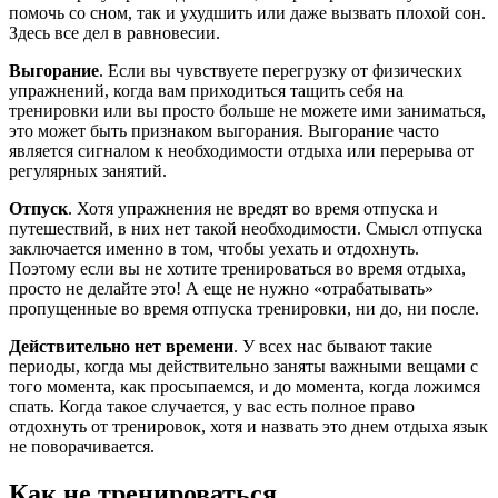
помочь со сном, так и ухудшить или даже вызвать плохой сон.
Здесь все дел в равновесии.
Выгорание
. Если вы чувствуете перегрузку от физических
упражнений, когда вам приходиться тащить себя на
тренировки или вы просто больше не можете ими заниматься,
это может быть признаком выгорания. Выгорание часто
является сигналом к необходимости отдыха или перерыва от
регулярных занятий.
Отпуск
. Хотя упражнения не вредят во время отпуска и
путешествий, в них нет такой необходимости. Смысл отпуска
заключается именно в том, чтобы уехать и отдохнуть.
Поэтому если вы не хотите тренироваться во время отдыха,
просто не делайте это! А еще не нужно «отрабатывать»
пропущенные во время отпуска тренировки, ни до, ни после.
Действительно нет времени
. У всех нас бывают такие
периоды, когда мы действительно заняты важными вещами с
того момента, как просыпаемся, и до момента, когда ложимся
спать. Когда такое случается, у вас есть полное право
отдохнуть от тренировок, хотя и назвать это днем отдыха язык
не поворачивается.
Как не тренироваться