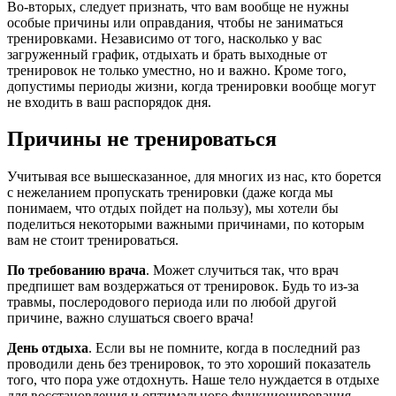
Во-вторых, следует признать, что вам вообще не нужны
особые причины или оправдания, чтобы не заниматься
тренировками. Независимо от того, насколько у вас
загруженный график, отдыхать и брать выходные от
тренировок не только уместно, но и важно. Кроме того,
допустимы периоды жизни, когда тренировки вообще могут
не входить в ваш распорядок дня.
Причины не тренироваться
Учитывая все вышесказанное, для многих из нас, кто борется
с нежеланием пропускать тренировки (даже когда мы
понимаем, что отдых пойдет на пользу), мы хотели бы
поделиться некоторыми важными причинами, по которым
вам не стоит тренироваться.
По требованию врача
. Может случиться так, что врач
предпишет вам воздержаться от тренировок. Будь то из-за
травмы, послеродового периода или по любой другой
причине, важно слушаться своего врача!
День отдыха
. Если вы не помните, когда в последний раз
проводили день без тренировок, то это хороший показатель
того, что пора уже отдохнуть. Наше тело нуждается в отдыхе
для восстановления и оптимального функционирования.