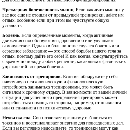
Чрезмерная болезненность мышц
. Если какие-то мышцы у
вас все еще не отошли от предыдущей тренировки, дайте им
отдых, особенно если при этом вы чувствуете общую
усталость.
Болезнь
. Если определенные моменты, когда активные
движения способствуют выздоровлению или улучшают
самочувствие. Однако в большинстве случаев болезнь или
серьезное заболевание — это способ борьбы нашего тела за
отдых, поэтому дайте его себе! И как всегда, консультируйтесь
с врачом по поводу любых решений, касающихся физических
упражнений во время болезни.
Зависимость от тренировок
. Если вы обнаружите у себя
навязчивую психологическую и физиологическую
потребность заниматься тренировками, это может быть
сигналом к срочному отдыху. В зависимости от вашей личной
ситуации для успешного прекращения тренировок может
потребоваться помощь со стороны, например, от психолога
или специалиста по психическому здоровью.
Нехватка сна
. Сон позволяет организму избавиться от
токсинов и восстанавливает энергию для повседневных дел.
Если вы регулярно недосыпаете, то тренировки могут как