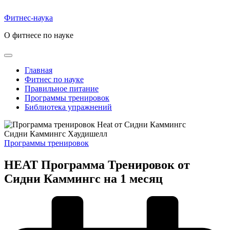
Перейти
к
Фитнес-наука
содержимому
О фитнесе по науке
Главная
Фитнес по науке
Правильное питание
Программы тренировок
Библиотека упражнений
Сидни Каммингс Хаудишелл
Опубликовано
Программы тренировок
в
HEAT Программа Тренировок от
Сидни Каммингс на 1 месяц