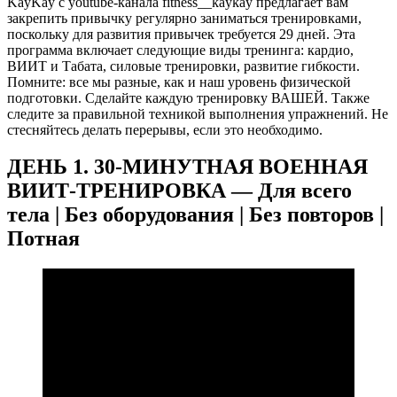
KayKay с youtube-канала fitness__kaykay предлагает вам
закрепить привычку регулярно заниматься тренировками,
поскольку для развития привычек требуется 29 дней. Эта
программа включает следующие виды тренинга: кардио,
ВИИТ и Табата, силовые тренировки, развитие гибкости.
Помните: все мы разные, как и наш уровень физической
подготовки. Сделайте каждую тренировку ВАШЕЙ. Также
следите за правильной техникой выполнения упражнений. Не
стесняйтесь делать перерывы, если это необходимо.
ДЕНЬ 1. 30-МИНУТНАЯ ВОЕННАЯ
ВИИТ-ТРЕНИРОВКА — Для всего
тела | Без оборудования | Без повторов |
Потная